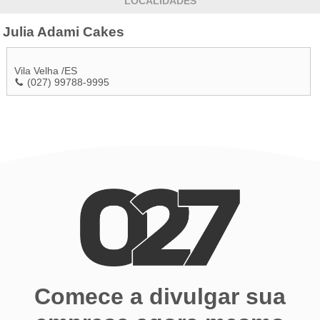
LOCALIDADES
Julia Adami Cakes
Vila Velha
/
ES
(027) 99788-9995
Comece a divulgar sua