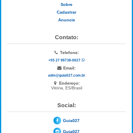
Sobre
Cadastrar
Anuncie
Contato:
Telefone:
+55 27 99738-0027
Email:
adm@guia027.com.br
Endereço:
Vitória, ES/Brasil
Social:
Guia027
Guia027