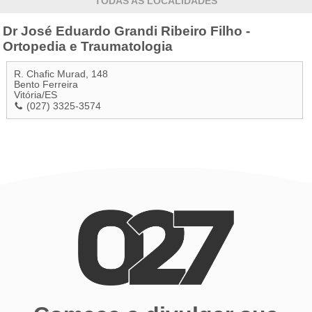
TODAS AS LOCALIDADES
Dr José Eduardo Grandi Ribeiro Filho -
Ortopedia e Traumatologia
R. Chafic Murad, 148
Bento Ferreira
Vitória
/
ES
(027) 3325-3574