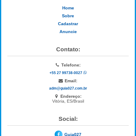
Home
Sobre
Cadastrar
Anuncie
Contato:
Telefone:
+55 27 99738-0027
Email:
adm@guia027.com.br
Endereço:
Vitória, ES/Brasil
Social:
Guia027