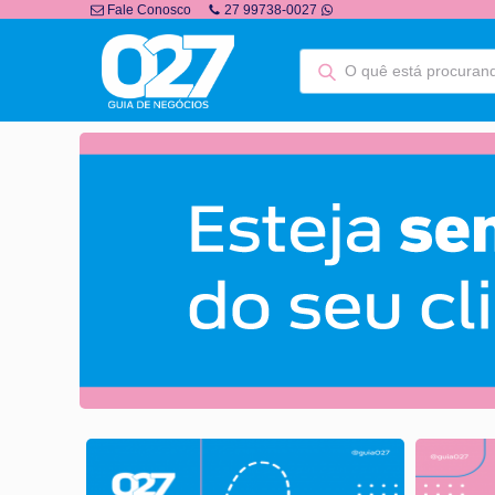
Fale Conosco
27 99738-0027