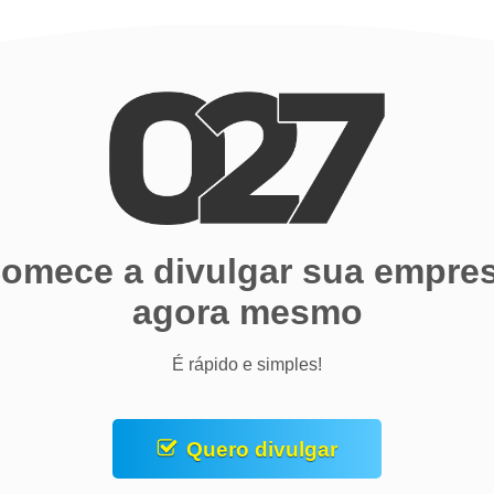
omece a divulgar sua empre
agora mesmo
É rápido e simples!
Quero divulgar