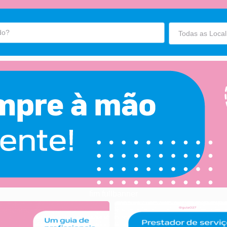
fim fullbanner