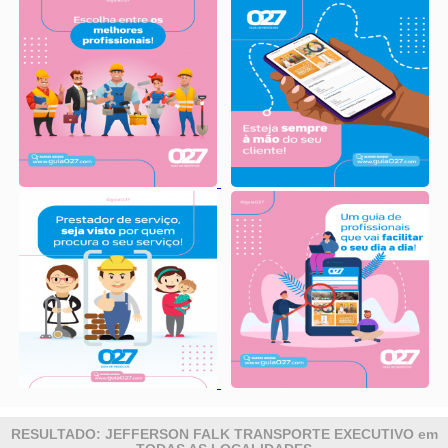
RESULTADO: JEFFERSON FALK TRANSPORTE EXECUTIVO em