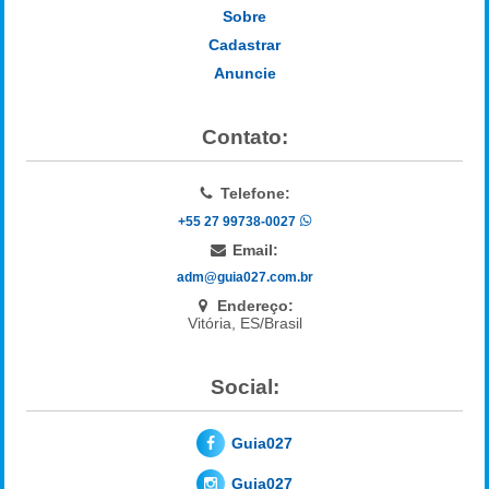
Sobre
Cadastrar
Anuncie
Contato:
Telefone:
+55 27 99738-0027
Email:
adm@guia027.com.br
Endereço:
Vitória, ES/Brasil
Social:
Guia027
Guia027