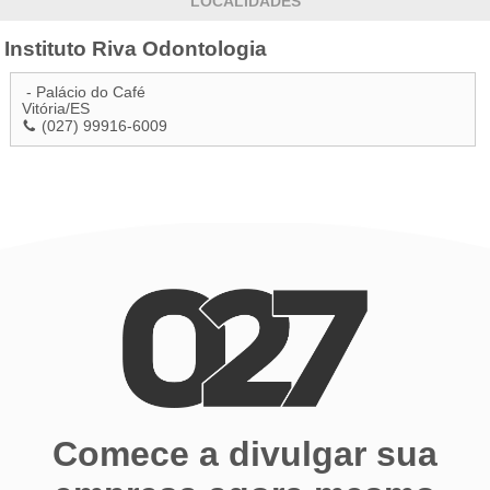
LOCALIDADES
Instituto Riva Odontologia
- Palácio do Café
Vitória
/
ES
(027) 99916-6009
Comece a divulgar sua