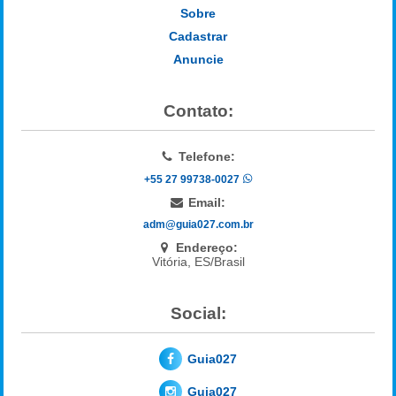
Sobre
Cadastrar
Anuncie
Contato:
Telefone:
+55 27 99738-0027
Email:
adm@guia027.com.br
Endereço:
Vitória, ES/Brasil
Social:
Guia027
Guia027