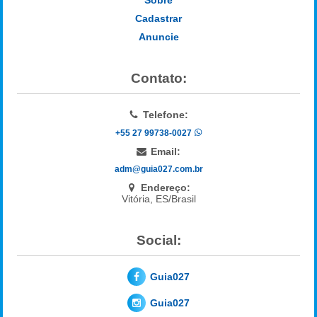
Cadastrar
Anuncie
Contato:
Telefone:
+55 27 99738-0027
Email:
adm@guia027.com.br
Endereço:
Vitória, ES/Brasil
Social:
Guia027
Guia027