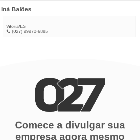
Iná Balões
Vitória
/
ES
(027) 99970-6885
Comece a divulgar sua
empresa agora mesmo