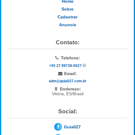
Home
Sobre
Cadastrar
Anuncie
Contato:
Telefone:
+55 27 99738-0027
Email:
adm@guia027.com.br
Endereço:
Vitória, ES/Brasil
Social:
Guia027