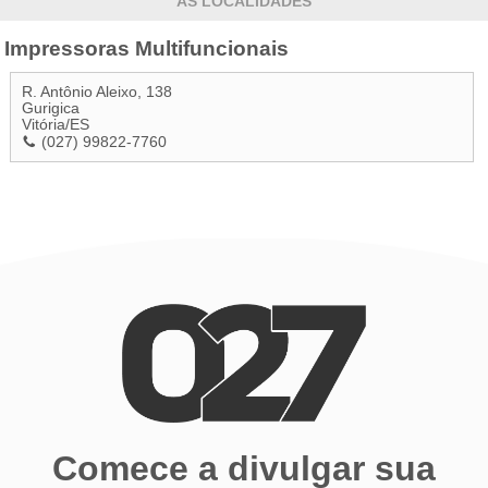
AS LOCALIDADES
Impressoras Multifuncionais
R. Antônio Aleixo, 138
Gurigica
Vitória
/
ES
(027) 99822-7760
Comece a divulgar sua