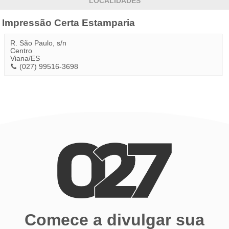
LOCALIDADES
Impressão Certa Estamparia
R. São Paulo, s/n
Centro
Viana
/
ES
(027) 99516-3698
Comece a divulgar sua