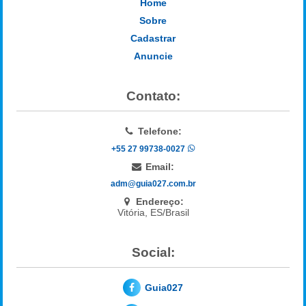
Home
Sobre
Cadastrar
Anuncie
Contato:
Telefone:
+55 27 99738-0027
Email:
adm@guia027.com.br
Endereço:
Vitória, ES/Brasil
Social:
Guia027