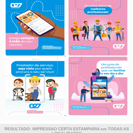
RESULTADO: IMPRESSAO CERTA ESTAMPARIA em TODAS AS