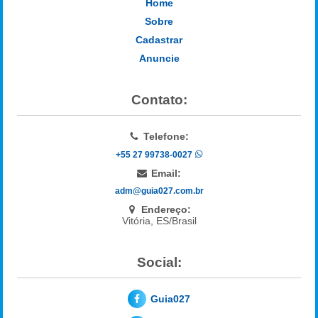
Home
Sobre
Cadastrar
Anuncie
Contato:
Telefone:
+55 27 99738-0027
Email:
adm@guia027.com.br
Endereço:
Vitória, ES/Brasil
Social:
Guia027