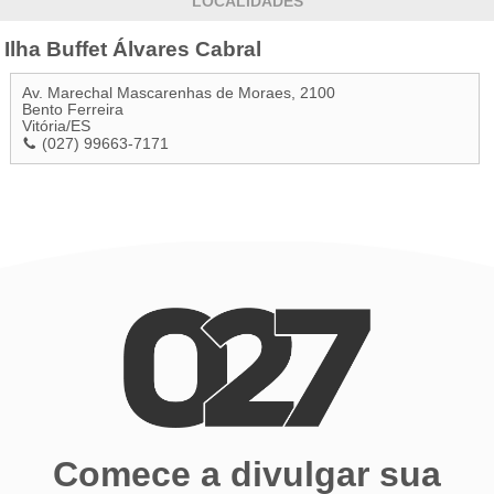
LOCALIDADES
Ilha Buffet Álvares Cabral
Av. Marechal Mascarenhas de Moraes, 2100
Bento Ferreira
Vitória
/
ES
(027) 99663-7171
Comece a divulgar sua