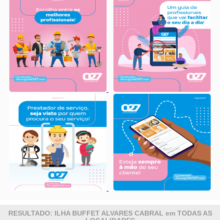
RESULTADO: ILHA BUFFET ALVARES CABRAL em TODAS AS