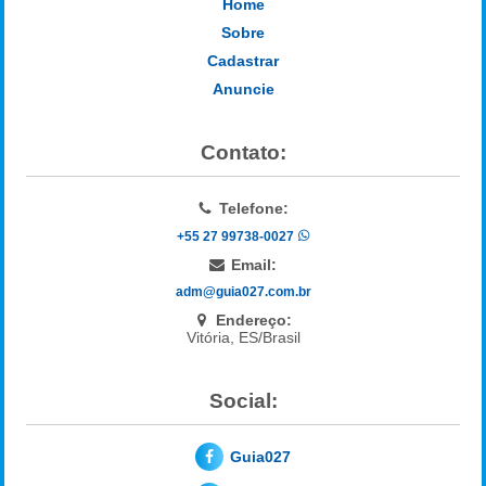
Home
Sobre
Cadastrar
Anuncie
Contato:
Telefone:
+55 27 99738-0027
Email:
adm@guia027.com.br
Endereço:
Vitória, ES/Brasil
Social:
Guia027