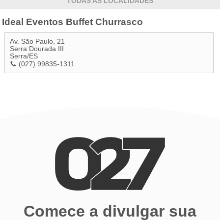
TODAS AS LOCALIDADES
Ideal Eventos Buffet Churrasco
Av. São Paulo, 21
Serra Dourada III
Serra
/
ES
(027) 99835-1311
Comece a divulgar sua