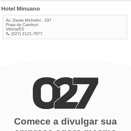
Hotel Minuano
Av. Dante Michelini , 337
Praia de Camburi
Vitória
/
ES
(027) 2121-7877
Comece a divulgar sua