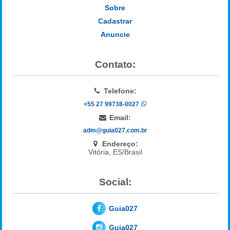
Sobre
Cadastrar
Anuncie
Contato:
Telefone:
+55 27 99738-0027
Email:
adm@guia027.com.br
Endereço:
Vitória, ES/Brasil
Social:
Guia027
Guia027