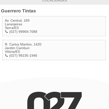
LOCALIDADES
Guerrero Tintas
Av. Central, 169
Laranjeiras
Serra
/
ES
(027) 99969-7088
R. Carlos Martins, 1420
Jardim Camburi
Vitória
/
ES
(027) 99235-1946