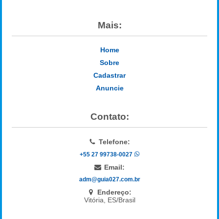
Mais:
Home
Sobre
Cadastrar
Anuncie
Contato:
Telefone:
+55 27 99738-0027
Email:
adm@guia027.com.br
Endereço:
Vitória, ES/Brasil