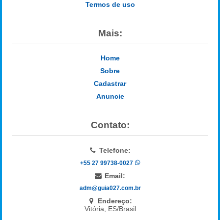
Termos de uso
Mais:
Home
Sobre
Cadastrar
Anuncie
Contato:
Telefone:
+55 27 99738-0027
Email:
adm@guia027.com.br
Endereço:
Vitória, ES/Brasil