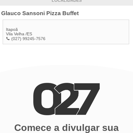
LOCALIDADES
Glauco Sansoni Pizza Buffet
Itapoã
Vila Velha
/
ES
(027) 99245-7576
Comece a divulgar sua