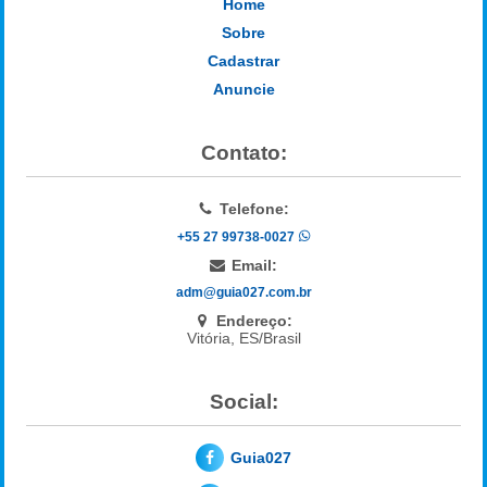
Home
Sobre
Cadastrar
Anuncie
Contato:
Telefone:
+55 27 99738-0027
Email:
adm@guia027.com.br
Endereço:
Vitória, ES/Brasil
Social:
Guia027