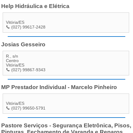
Help Hidráulica e Elétrica
Vitória
/
ES
(027) 99617-2428
Josias Gesseiro
R., s/n
Centro
Vitória
/
ES
(027) 99867-9343
MP Prestador Individual - Marcelo Pinheiro
Vitória
/
ES
(027) 99650-5791
Pastore Serviços - Segurança Eletrônica, Pisos,
Pinturas, Fechamento de Varanda e Reparos