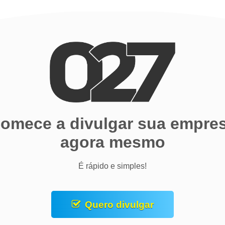
omece a divulgar sua empre
agora mesmo
É rápido e simples!
Quero divulgar