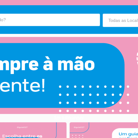
fim fullbanner