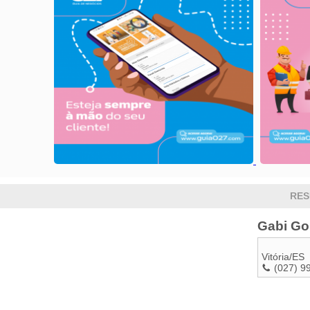
RES
Gabi Go
Vitória
/
ES
(027) 9