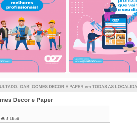
ULTADO: GABI GOMES DECOR E PAPER em TODAS AS LOCALID
mes Decor e Paper
9968-1858