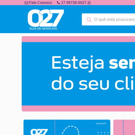
Fale Conosco
27 99738-0027