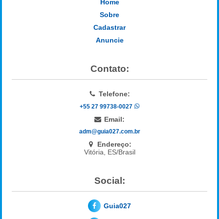
Home
Sobre
Cadastrar
Anuncie
Contato:
Telefone:
+55 27 99738-0027
Email:
adm@guia027.com.br
Endereço:
Vitória, ES/Brasil
Social:
Guia027