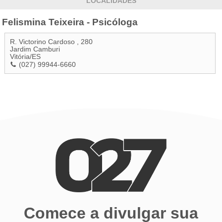
LOCALIDADES
Felismina Teixeira - Psicóloga
R. Victorino Cardoso , 280
Jardim Camburi
Vitória
/
ES
(027) 99944-6660
Comece a divulgar sua