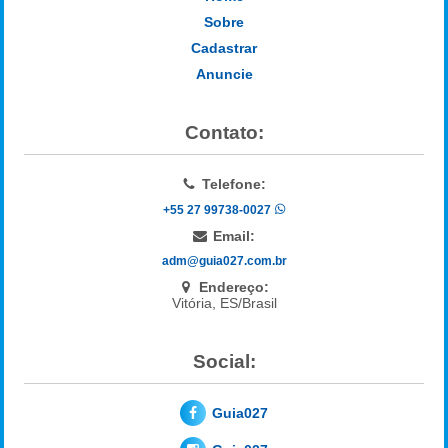
Sobre
Cadastrar
Anuncie
Contato:
Telefone:
+55 27 99738-0027
Email:
adm@guia027.com.br
Endereço:
Vitória, ES/Brasil
Social:
Guia027