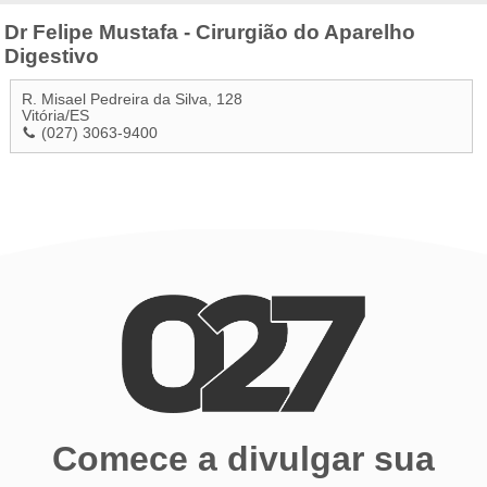
Dr Felipe Mustafa - Cirurgião do Aparelho
Digestivo
R. Misael Pedreira da Silva, 128
Vitória
/
ES
(027) 3063-9400
Comece a divulgar sua