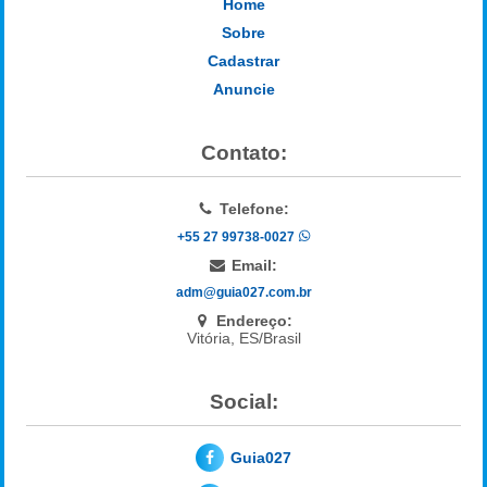
Home
Sobre
Cadastrar
Anuncie
Contato:
Telefone:
+55 27 99738-0027
Email:
adm@guia027.com.br
Endereço:
Vitória, ES/Brasil
Social:
Guia027