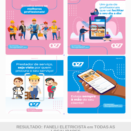
RESULTADO: FANELI ELETRICISTA em TODAS AS