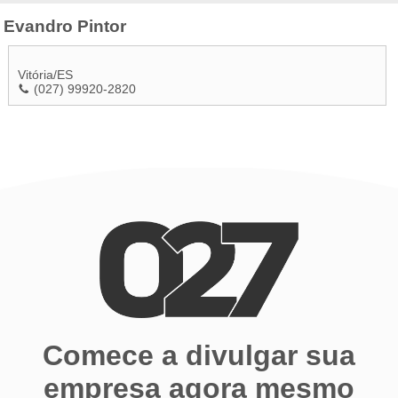
Evandro Pintor
Vitória
/
ES
(027) 99920-2820
Comece a divulgar sua
empresa agora mesmo