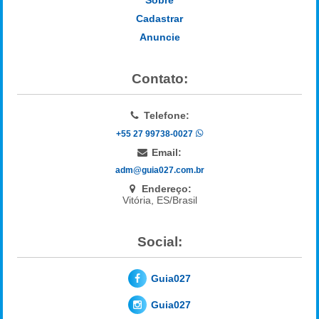
Cadastrar
Anuncie
Contato:
Telefone:
+55 27 99738-0027
Email:
adm@guia027.com.br
Endereço:
Vitória, ES/Brasil
Social:
Guia027
Guia027