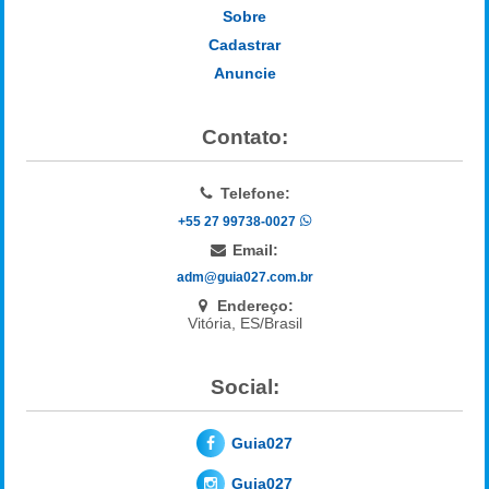
Sobre
Cadastrar
Anuncie
Contato:
Telefone:
+55 27 99738-0027
Email:
adm@guia027.com.br
Endereço:
Vitória, ES/Brasil
Social:
Guia027
Guia027