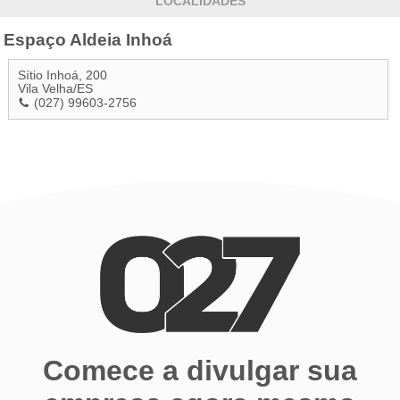
LOCALIDADES
Espaço Aldeia Inhoá
Sítio Inhoá, 200
Vila Velha
/
ES
(027) 99603-2756
Comece a divulgar sua