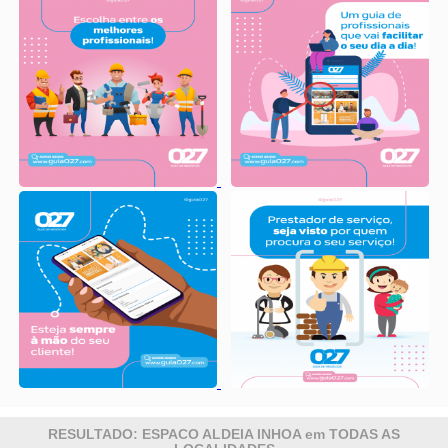
RESULTADO: ESPACO ALDEIA INHOA em TODAS AS