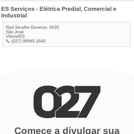
ES Serviços - Elétrica Predial, Comercial e
Industrial
Rod Serafim Derenze, 5620
São José
Vitória
/
ES
(027) 99945-1543
Comece a divulgar sua