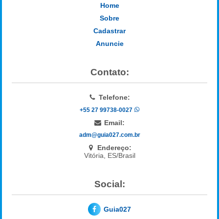
Home
Sobre
Cadastrar
Anuncie
Contato:
Telefone:
+55 27 99738-0027
Email:
adm@guia027.com.br
Endereço:
Vitória, ES/Brasil
Social:
Guia027