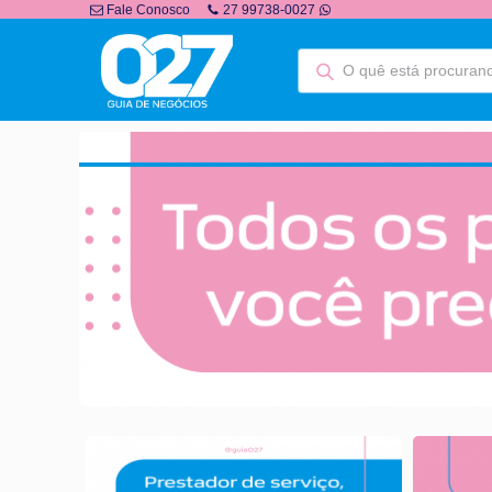
Fale Conosco
27 99738-0027