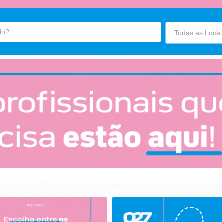
fim fullbanner