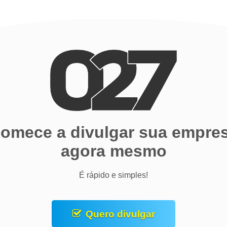
omece a divulgar sua empre
agora mesmo
É rápido e simples!
Quero divulgar