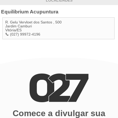
LOCALIDADES
Equilibrium Acupuntura
R. Gelu Vervloet dos Santos , 500
Jardim Camburi
Vitória
/
ES
(027) 99972-4196
Comece a divulgar sua