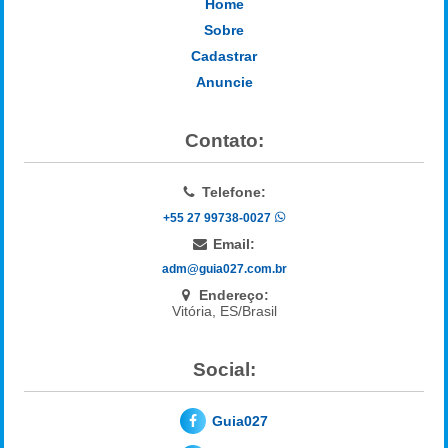
Home
Sobre
Cadastrar
Anuncie
Contato:
Telefone:
+55 27 99738-0027
Email:
adm@guia027.com.br
Endereço:
Vitória, ES/Brasil
Social:
Guia027