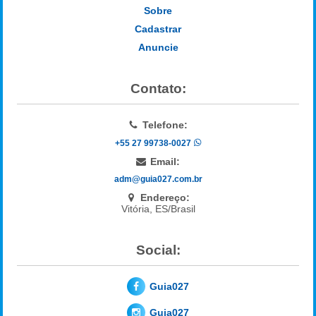
Sobre
Cadastrar
Anuncie
Contato:
Telefone:
+55 27 99738-0027
Email:
adm@guia027.com.br
Endereço:
Vitória, ES/Brasil
Social:
Guia027
Guia027