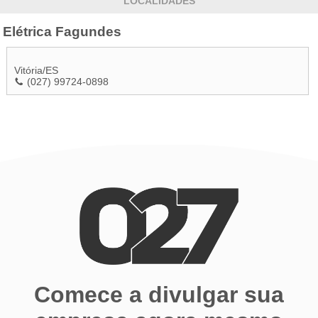
LOCALIDADES
Elétrica Fagundes
Vitória
/
ES
(027) 99724-0898
Comece a divulgar sua