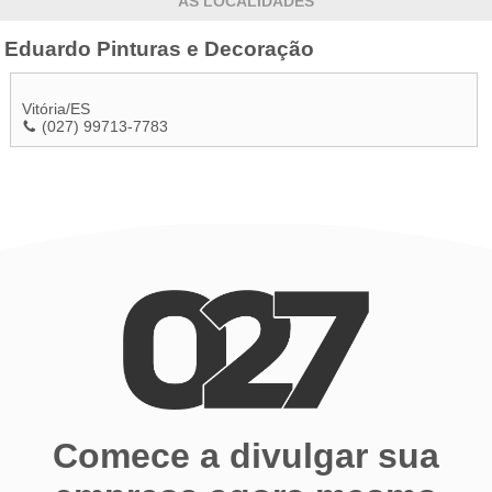
AS LOCALIDADES
Eduardo Pinturas e Decoração
Vitória
/
ES
(027) 99713-7783
Comece a divulgar sua