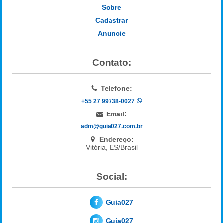
Sobre
Cadastrar
Anuncie
Contato:
Telefone:
+55 27 99738-0027
Email:
adm@guia027.com.br
Endereço:
Vitória, ES/Brasil
Social:
Guia027
Guia027