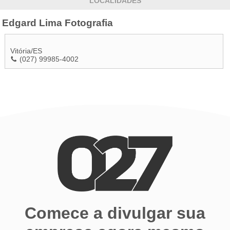
LOCALIDADES
Edgard Lima Fotografia
Vitória
/
ES
(027) 99985-4002
Comece a divulgar sua