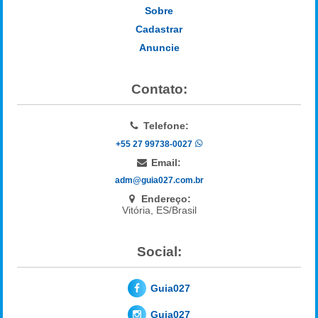
Sobre
Cadastrar
Anuncie
Contato:
Telefone:
+55 27 99738-0027
Email:
adm@guia027.com.br
Endereço:
Vitória, ES/Brasil
Social:
Guia027
Guia027