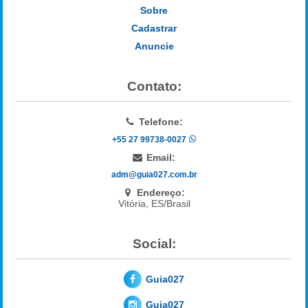
Sobre
Cadastrar
Anuncie
Contato:
Telefone:
+55 27 99738-0027
Email:
adm@guia027.com.br
Endereço:
Vitória, ES/Brasil
Social:
Guia027
Guia027