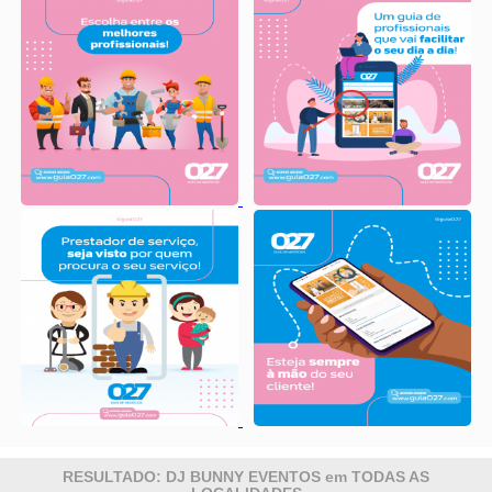
RESULTADO: DJ BUNNY EVENTOS em TODAS AS