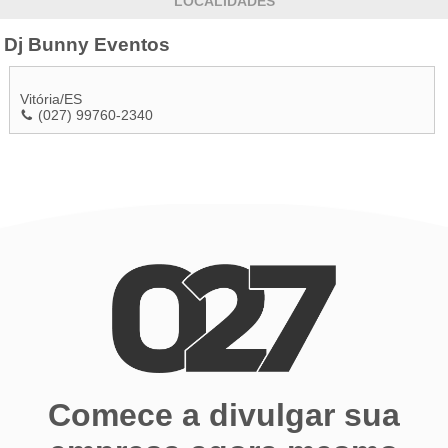
LOCALIDADES
Dj Bunny Eventos
Vitória
/
ES
(027) 99760-2340
Comece a divulgar sua