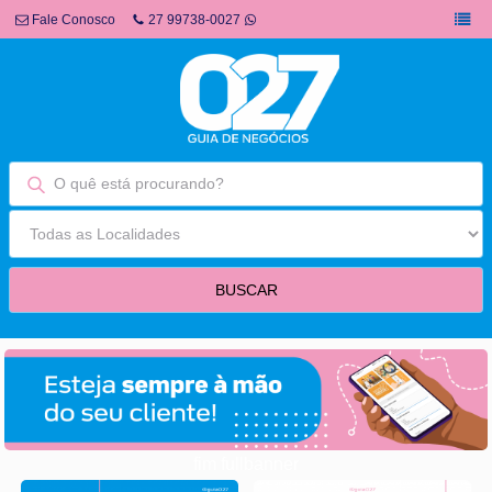
Fale Conosco
27 99738-0027
fim fullbanner