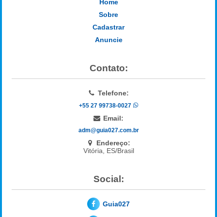
Home
Sobre
Cadastrar
Anuncie
Contato:
Telefone:
+55 27 99738-0027
Email:
adm@guia027.com.br
Endereço:
Vitória, ES/Brasil
Social:
Guia027