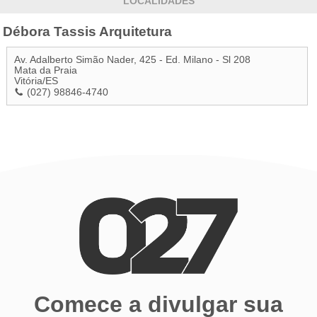
LOCALIDADES
Débora Tassis Arquitetura
Av. Adalberto Simão Nader, 425 - Ed. Milano - Sl 208
Mata da Praia
Vitória
/
ES
(027) 98846-4740
Comece a divulgar sua