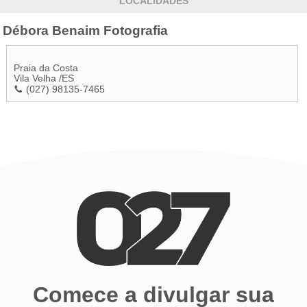
LOCALIDADES
Débora Benaim Fotografia
Praia da Costa
Vila Velha
/
ES
(027) 98135-7465
Comece a divulgar sua