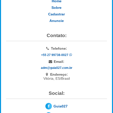
Home
Sobre
Cadastrar
Anuncie
Contato:
Telefone:
+55 27 99738-0027
Email:
adm@guia027.com.br
Endereço:
Vitória, ES/Brasil
Social:
Guia027