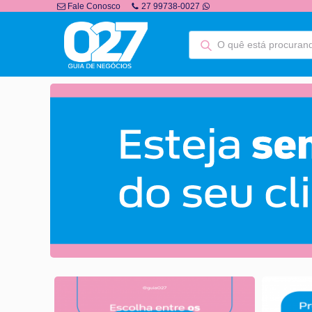
Fale Conosco
27 99738-0027