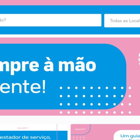
fim fullbanner