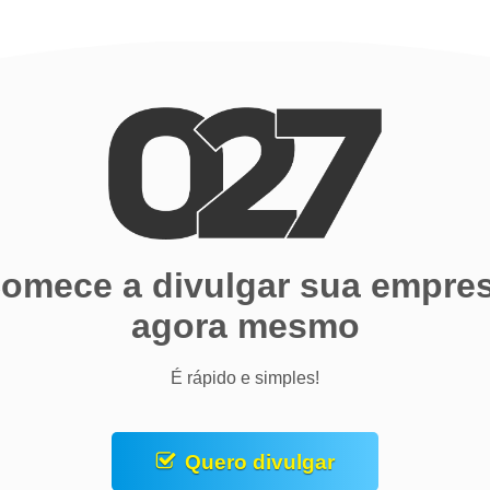
omece a divulgar sua empre
agora mesmo
É rápido e simples!
Quero divulgar