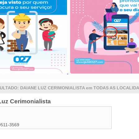
ULTADO: DAIANE LUZ CERIMONIALISTA em TODAS AS LOCALID
Luz Cerimonialista
9511-3569