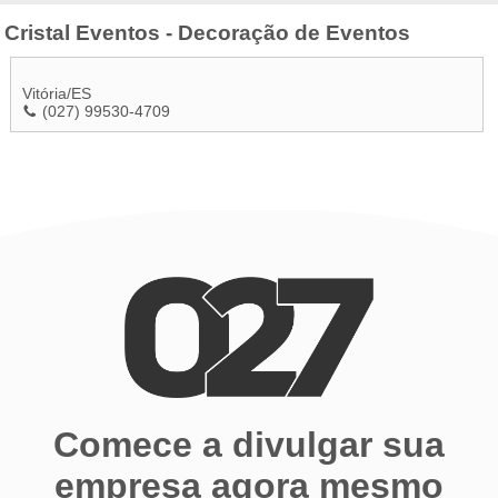
Cristal Eventos - Decoração de Eventos
Vitória
/
ES
(027) 99530-4709
Comece a divulgar sua
empresa agora mesmo