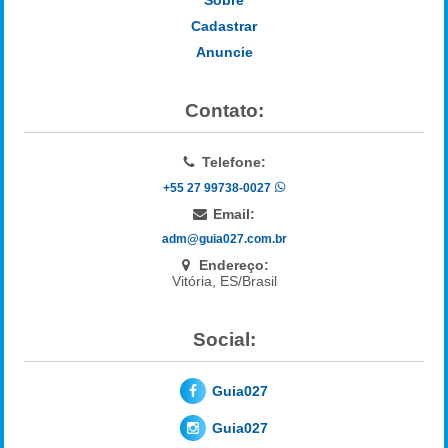
Cadastrar
Anuncie
Contato:
Telefone:
+55 27 99738-0027
Email:
adm@guia027.com.br
Endereço:
Vitória, ES/Brasil
Social:
Guia027
Guia027