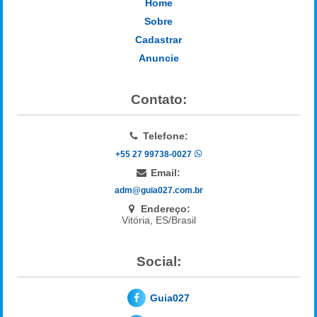
Home
Sobre
Cadastrar
Anuncie
Contato:
Telefone:
+55 27 99738-0027
Email:
adm@guia027.com.br
Endereço:
Vitória, ES/Brasil
Social:
Guia027