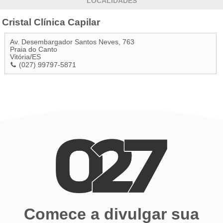
LOCALIDADES
Cristal Clínica Capilar
Av. Desembargador Santos Neves, 763
Praia do Canto
Vitória
/
ES
(027) 99797-5871
Comece a divulgar sua