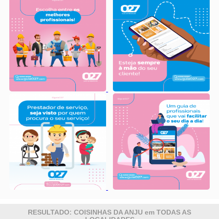
RESULTADO: COISINHAS DA ANJU em TODAS AS