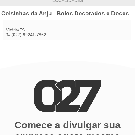
LOCALIDADES
Coisinhas da Anju - Bolos Decorados e Doces
Vitória
/
ES
(027) 99241-7862
Comece a divulgar sua