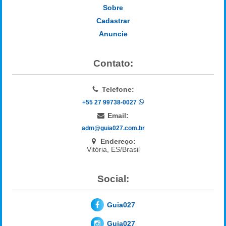
Sobre
Cadastrar
Anuncie
Contato:
Telefone:
+55 27 99738-0027
Email:
adm@guia027.com.br
Endereço:
Vitória, ES/Brasil
Social:
Guia027
Guia027