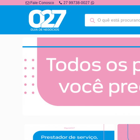
Fale Conosco
27 99738-0027