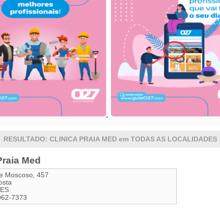
RESULTADO: CLINICA PRAIA MED em TODAS AS LOCALIDADES
Praia Med
ue Moscoso, 457
osta
ES
062-7373