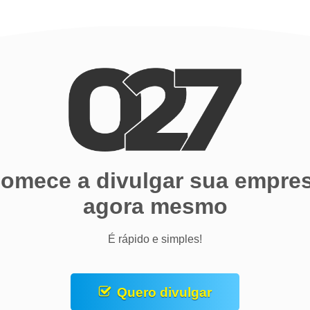
omece a divulgar sua empre
agora mesmo
É rápido e simples!
Quero divulgar