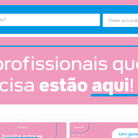
fim fullbanner