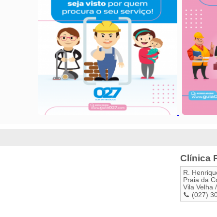
Clínica 
R. Henriq
Praia da C
Vila Velha
/
(027) 3