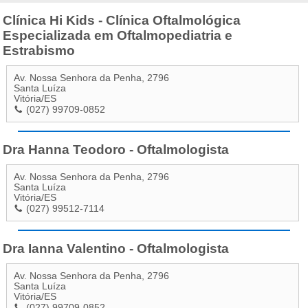
Clínica Hi Kids - Clínica Oftalmológica
Especializada em Oftalmopediatria e
Estrabismo
Av. Nossa Senhora da Penha, 2796
Santa Luíza
Vitória
/
ES
(027) 99709-0852
Dra Hanna Teodoro - Oftalmologista
Av. Nossa Senhora da Penha, 2796
Santa Luíza
Vitória
/
ES
(027) 99512-7114
Dra Ianna Valentino - Oftalmologista
Av. Nossa Senhora da Penha, 2796
Santa Luíza
Vitória
/
ES
(027) 99709-0852