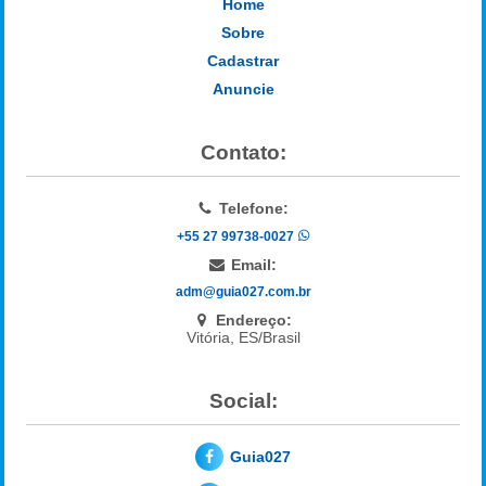
Home
Sobre
Cadastrar
Anuncie
Contato:
Telefone:
+55 27 99738-0027
Email:
adm@guia027.com.br
Endereço:
Vitória, ES/Brasil
Social:
Guia027