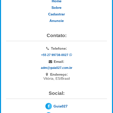
Home
Sobre
Cadastrar
Anuncie
Contato:
Telefone:
+55 27 99738-0027
Email:
adm@guia027.com.br
Endereço:
Vitória, ES/Brasil
Social:
Guia027