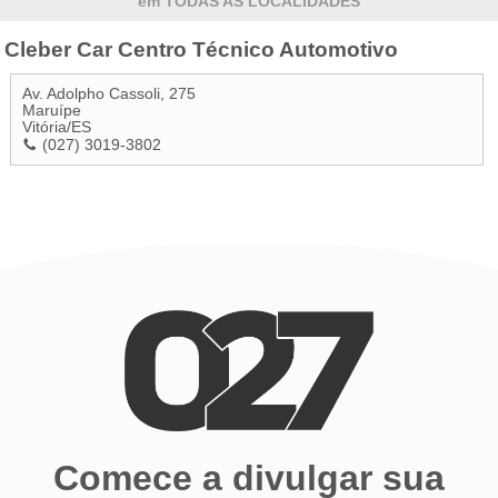
em TODAS AS LOCALIDADES
Cleber Car Centro Técnico Automotivo
Av. Adolpho Cassoli, 275
Maruípe
Vitória
/
ES
(027) 3019-3802
Comece a divulgar sua