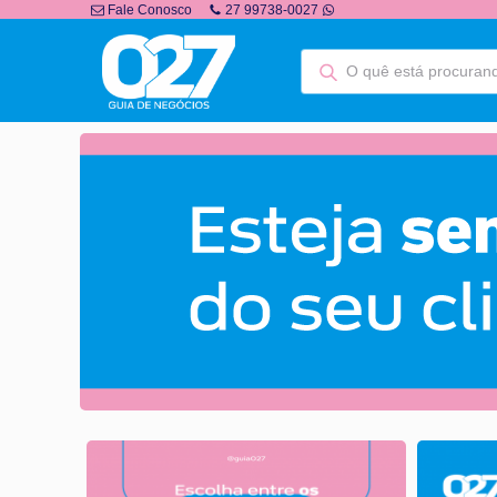
Fale Conosco
27 99738-0027