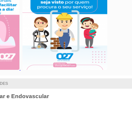
ADES
lar e Endovascular