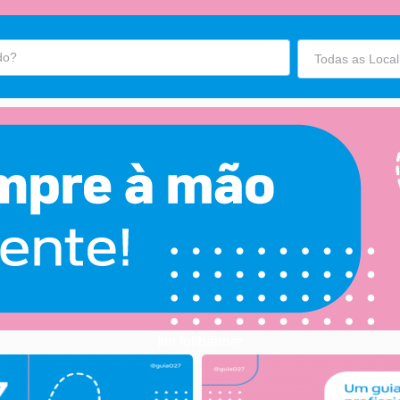
fim fullbanner