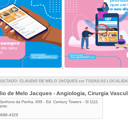
ULTADO: CLAUDIO DE MELO JACQUES em TODAS AS LOCALID
io de Melo Jacques - Angiologia, Cirurgia Vascu
Senhora da Penha, 699 - Ed. Century Towers - Sl 1111
anto
9688-4329