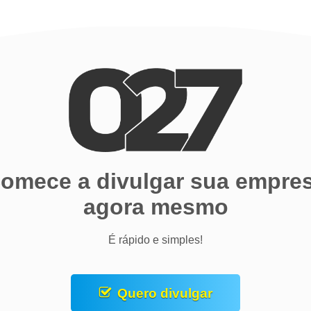
omece a divulgar sua empre
agora mesmo
É rápido e simples!
Quero divulgar