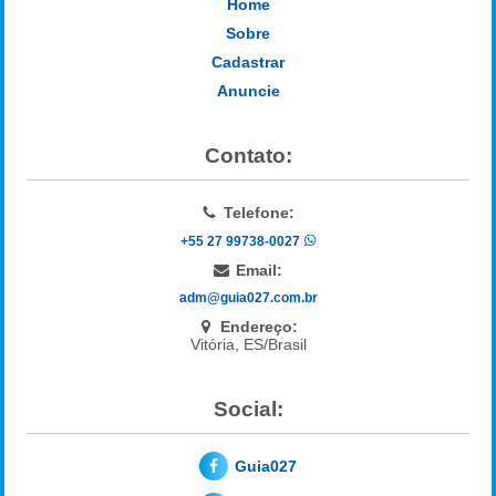
Home
Sobre
Cadastrar
Anuncie
Contato:
Telefone:
+55 27 99738-0027
Email:
adm@guia027.com.br
Endereço:
Vitória, ES/Brasil
Social:
Guia027