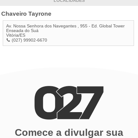
LOCALIDADES
Chaveiro Tayrone
Av. Nossa Senhora dos Navegantes , 955 - Ed. Global Tower
Enseada do Suá
Vitória
/
ES
(027) 99902-6670
Comece a divulgar sua