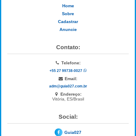
Home
Sobre
Cadastrar
Anuncie
Contato:
Telefone:
+55 27 99738-0027
Email:
adm@guia027.com.br
Endereço:
Vitória, ES/Brasil
Social:
Guia027