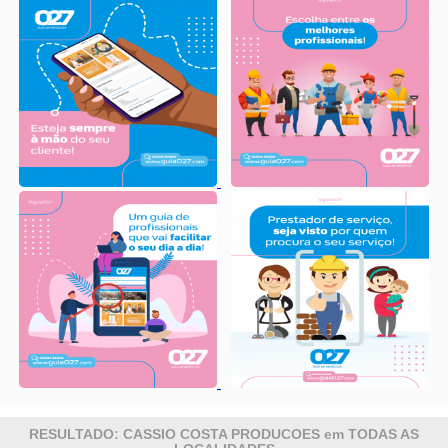
RESULTADO: CASSIO COSTA PRODUCOES em TODAS AS