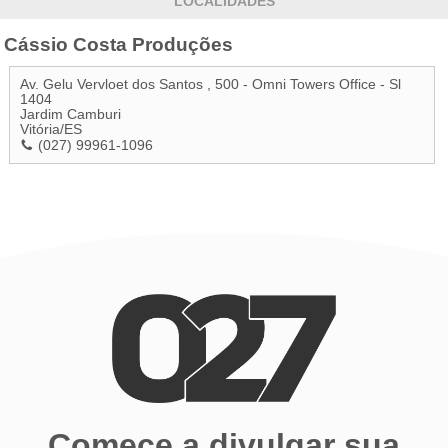
LOCALIDADES
Cássio Costa Produções
Av. Gelu Vervloet dos Santos , 500 - Omni Towers Office - Sl
1404
Jardim Camburi
Vitória
/
ES
(027) 99961-1096
Comece a divulgar sua