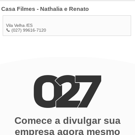
Casa Filmes - Nathalia e Renato
Vila Velha
/
ES
(027) 99616-7120
Comece a divulgar sua
empresa agora mesmo