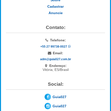
Cadastrar
Anuncie
Contato:
Telefone:
+55 27 99738-0027
Email:
adm@guia027.com.br
Endereço:
Vitória, ES/Brasil
Social:
Guia027
Guia027