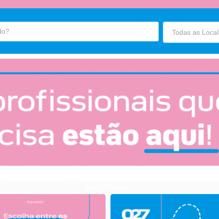
fim fullbanner