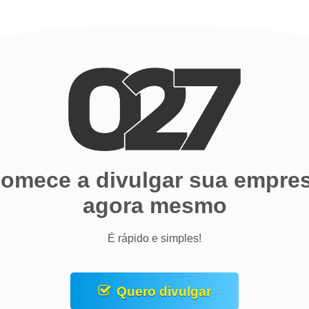
omece a divulgar sua empre
agora mesmo
É rápido e simples!
Quero divulgar