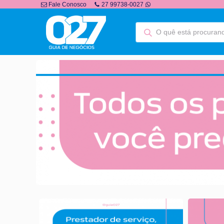
Fale Conosco
27 99738-0027