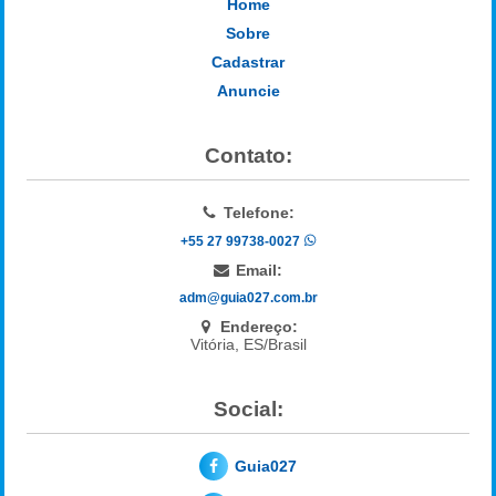
Home
Sobre
Cadastrar
Anuncie
Contato:
Telefone:
+55 27 99738-0027
Email:
adm@guia027.com.br
Endereço:
Vitória, ES/Brasil
Social:
Guia027