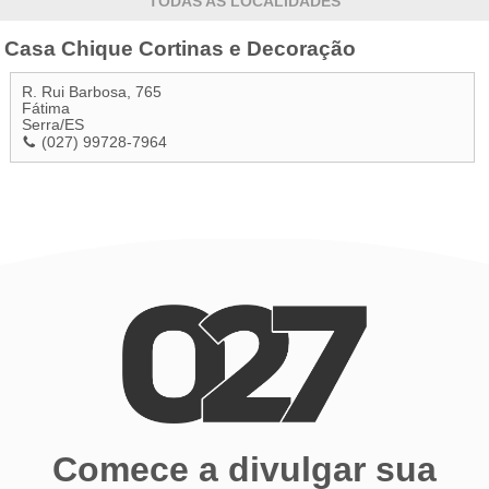
TODAS AS LOCALIDADES
Casa Chique Cortinas e Decoração
R. Rui Barbosa, 765
Fátima
Serra
/
ES
(027) 99728-7964
Comece a divulgar sua