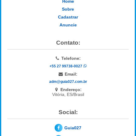
Home
Sobre
Cadastrar
Anuncie
Contato:
Telefone:
+55 27 99738-0027
Email:
adm@guia027.com.br
Endereço:
Vitória, ES/Brasil
Social:
Guia027