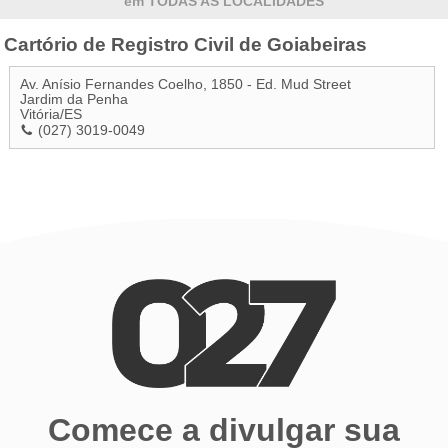
em TODAS AS LOCALIDADES
Cartório de Registro Civil de Goiabeiras
Av. Anísio Fernandes Coelho, 1850 - Ed. Mud Street
Jardim da Penha
Vitória
/
ES
(027) 3019-0049
Comece a divulgar sua