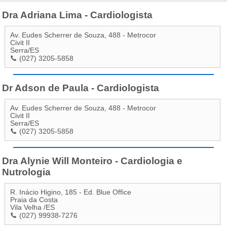
Dra Adriana Lima - Cardiologista
Av. Eudes Scherrer de Souza, 488 - Metrocor
Civit II
Serra
/
ES
(027) 3205-5858
Dr Adson de Paula - Cardiologista
Av. Eudes Scherrer de Souza, 488 - Metrocor
Civit II
Serra
/
ES
(027) 3205-5858
Dra Alynie Will Monteiro - Cardiologia e
Nutrologia
R. Inácio Higino, 185 - Ed. Blue Office
Praia da Costa
Vila Velha
/
ES
(027) 99938-7276