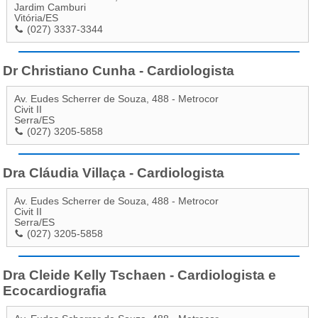
Jardim Camburi
Vitória
/
ES
(027) 3337-3344
Dr Christiano Cunha - Cardiologista
Av. Eudes Scherrer de Souza, 488 - Metrocor
Civit II
Serra
/
ES
(027) 3205-5858
Dra Cláudia Villaça - Cardiologista
Av. Eudes Scherrer de Souza, 488 - Metrocor
Civit II
Serra
/
ES
(027) 3205-5858
Dra Cleide Kelly Tschaen - Cardiologista e
Ecocardiografia