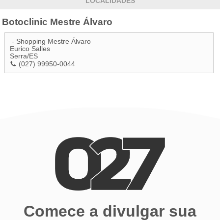
LOCALIDADES
Botoclinic Mestre Álvaro
- Shopping Mestre Álvaro
Eurico Salles
Serra
/
ES
(027) 99950-0044
Comece a divulgar sua