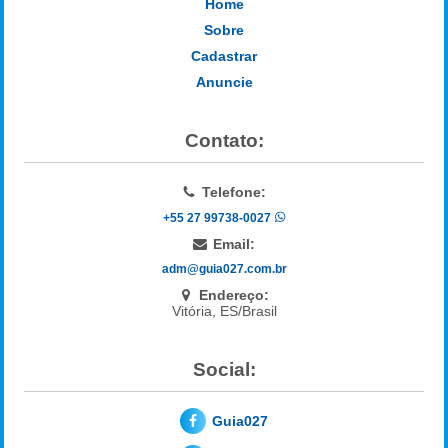
Home
Sobre
Cadastrar
Anuncie
Contato:
Telefone:
+55 27 99738-0027
Email:
adm@guia027.com.br
Endereço:
Vitória, ES/Brasil
Social:
Guia027