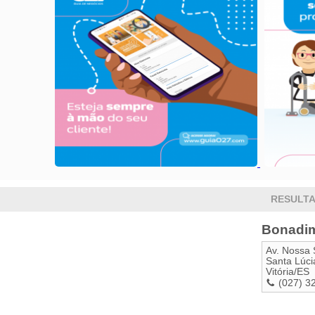
RESULTA
Bonadim
Av. Nossa 
Santa Lúci
Vitória
/
ES
(027) 3