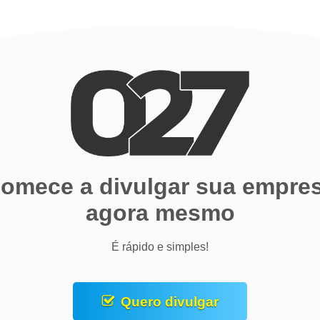
omece a divulgar sua empre
agora mesmo
É rápido e simples!
Quero divulgar