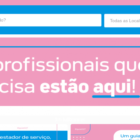
fim fullbanner