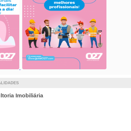
ALIDADES
ria Imobiliária