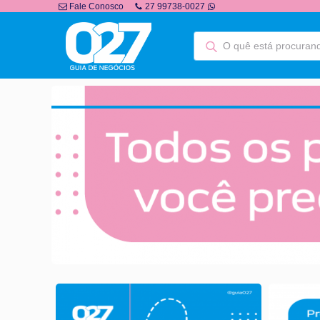
Fale Conosco
27 99738-0027