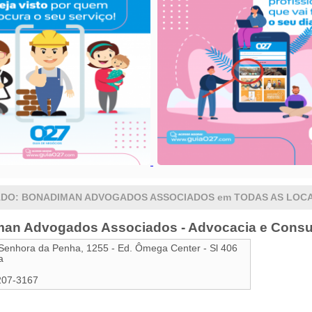
DO: BONADIMAN ADVOGADOS ASSOCIADOS em TODAS AS LOC
an Advogados Associados - Advocacia e Consulto
Senhora da Penha, 1255 - Ed. Ômega Center - Sl 406
a
207-3167