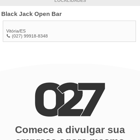
LOCALIDADES
Black Jack Open Bar
Vitória
/
ES
(027) 99918-8348
Comece a divulgar sua