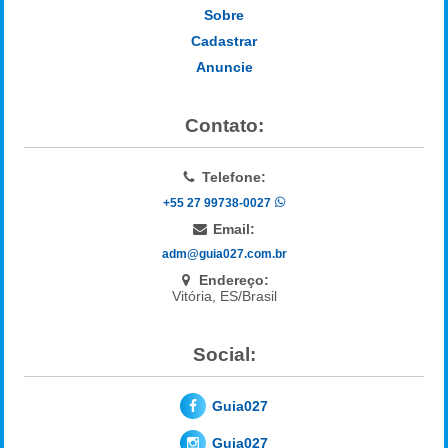
Sobre
Cadastrar
Anuncie
Contato:
Telefone:
+55 27 99738-0027
Email:
adm@guia027.com.br
Endereço:
Vitória, ES/Brasil
Social:
Guia027
Guia027